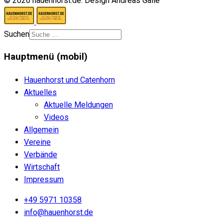
© 2026 hauenhorst.de. Design Andreas Galle
Suchen
Hauptmenü (mobil)
Hauenhorst und Catenhorn
Aktuelles
Aktuelle Meldungen
Videos
Allgemein
Vereine
Verbände
Wirtschaft
Impressum
+49 5971 10358
info@hauenhorst.de