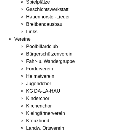
Spielplätze
Geschichtswerkstatt
Hauenhorster-Lieder
Breitbandausbau
Links
Vereine
Poolbillardclub
Bürgerschützenverein
Fahr- u. Wandergruppe
Förderverein
Heimatverein
Jugendchor
KG DA-LA-HAU
Kinderchor
Kirchenchor
Kleingärtnerverein
Kreuzbund
Landw. Ortsverein