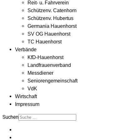
Reit- u. Fahrverein
Schützenv. Catenhorn
Schützenv. Hubertus
Germania Hauenhorst
SV OG Hauenhorst
TC Hauenhorst
Verbände
KfD-Hauenhorst
Landfrauenverband
Messdiener
Seniorengemeinschaft
VdK
Wirtschaft
Impressum
Suchen