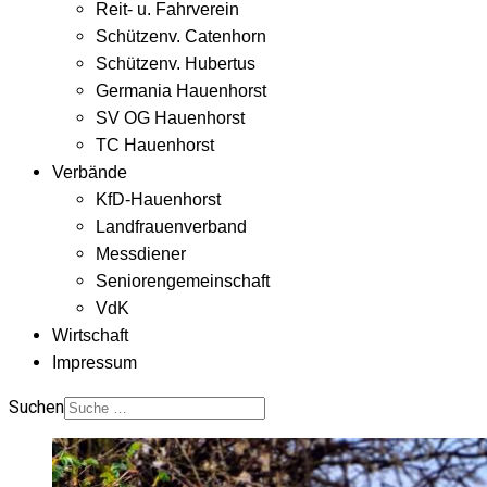
Reit- u. Fahrverein
Schützenv. Catenhorn
Schützenv. Hubertus
Germania Hauenhorst
SV OG Hauenhorst
TC Hauenhorst
Verbände
KfD-Hauenhorst
Landfrauenverband
Messdiener
Seniorengemeinschaft
VdK
Wirtschaft
Impressum
Suchen