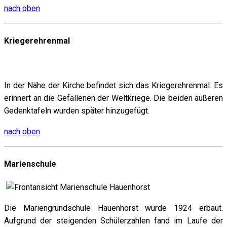
nach oben
Kriegerehrenmal
In der Nähe der Kirche befindet sich das Kriegerehrenmal. Es
erinnert an die Gefallenen der Weltkriege. Die beiden äußeren
Gedenktafeln wurden später hinzugefügt.
nach oben
Marienschule
Die Mariengrundschule Hauenhorst wurde 1924 erbaut.
Aufgrund der steigenden Schülerzahlen fand im Laufe der