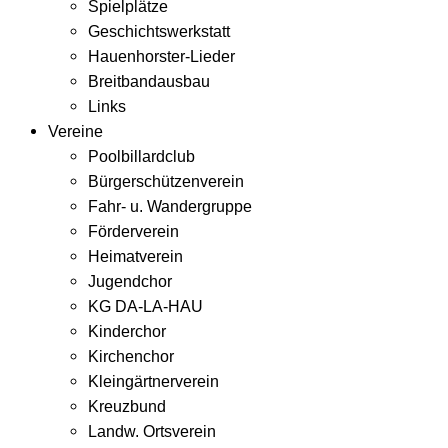
Spielplätze
Geschichtswerkstatt
Hauenhorster-Lieder
Breitbandausbau
Links
Vereine
Poolbillardclub
Bürgerschützenverein
Fahr- u. Wandergruppe
Förderverein
Heimatverein
Jugendchor
KG DA-LA-HAU
Kinderchor
Kirchenchor
Kleingärtnerverein
Kreuzbund
Landw. Ortsverein