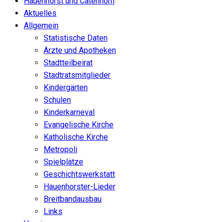
Hauenhorst und Catenhorn
Aktuelles
Allgemein
Statistische Daten
Ärzte und Apotheken
Stadtteilbeirat
Stadtratsmitglieder
Kindergärten
Schulen
Kinderkarneval
Evangelische Kirche
Katholische Kirche
Metropoli
Spielplätze
Geschichtswerkstatt
Hauenhorster-Lieder
Breitbandausbau
Links