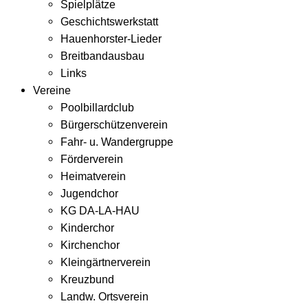
Spielplätze
Geschichtswerkstatt
Hauenhorster-Lieder
Breitbandausbau
Links
Vereine
Poolbillardclub
Bürgerschützenverein
Fahr- u. Wandergruppe
Förderverein
Heimatverein
Jugendchor
KG DA-LA-HAU
Kinderchor
Kirchenchor
Kleingärtnerverein
Kreuzbund
Landw. Ortsverein