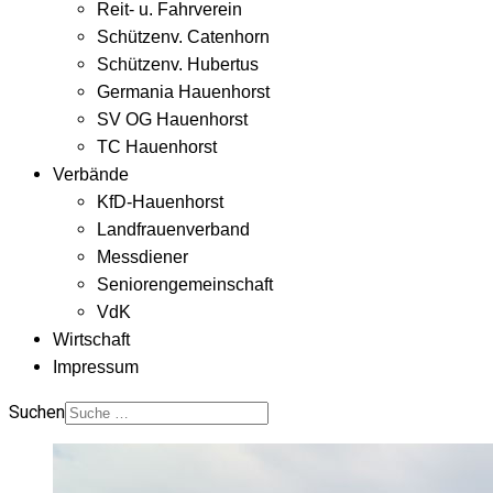
Reit- u. Fahrverein
Schützenv. Catenhorn
Schützenv. Hubertus
Germania Hauenhorst
SV OG Hauenhorst
TC Hauenhorst
Verbände
KfD-Hauenhorst
Landfrauenverband
Messdiener
Seniorengemeinschaft
VdK
Wirtschaft
Impressum
Suchen