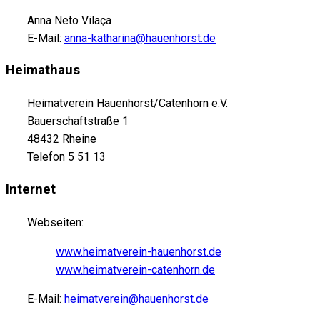
Anna Neto Vilaça
E-Mail:
anna-katharina@hauenhorst.de
Heimathaus
Heimatverein Hauenhorst/Catenhorn e.V.
Bauerschaftstraße 1
48432 Rheine
Telefon 5 51 13
Internet
Webseiten:
www.heimatverein-hauenhorst.de
www.heimatverein-catenhorn.de
E-Mail:
heimatverein@hauenhorst.de