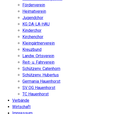
Förderverein
Heimatverein
Jugendchor
KG DA-LA-HAU
Kinderchor
Kirchenchor
Kleingärtnerverein
Kreuzbund
Landw. Ortsverein
Reit- u. Fahrverein
Schützenv. Catenhorn
Schützenv. Hubertus
Germania Hauenhorst
SV OG Hauenhorst
TC Hauenhorst
Verbände
Wirtschaft
Impressum