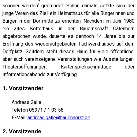
schöner werden“ gegründet. Schon damals setzte sich der
junge Verein das Ziel, ein Heimathaus für alle Bürgerinnen und
Bürger in der Dorfmitte zu errichten. Nachdem im Jahr 1980
ein altes Kötterhaus in der Bauernschaft Catenhorn
abgebrochen wurde, dauerte es dennoch 14 Jahre bis zur
Eröffnung des wiederaufgebauten Fachwerkhauses auf dem
Dorfplatz. Seitdem steht dieses Haus für viele öffentliche,
aber auch vereinseigene Veranstaltungen wie Ausstellungen,
Theateraufführungen, Kartenspielnachmittage oder
Informationsabende zur Verfügung.
1. Vorsitzender
Andreas Galle
Telefon 05971 / 1 03 58
E-Mail:
andreas.galle@hauenhorst.de
2. Vorsitzende