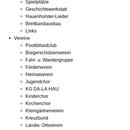
Spielplätze
Geschichtswerkstatt
Hauenhorster-Lieder
Breitbandausbau
Links
Vereine
Poolbillardclub
Bürgerschützenverein
Fahr- u. Wandergruppe
Förderverein
Heimatverein
Jugendchor
KG DA-LA-HAU
Kinderchor
Kirchenchor
Kleingärtnerverein
Kreuzbund
Landw. Ortsverein