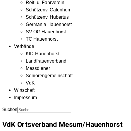
Reit- u. Fahrverein
Schützenv. Catenhorn
Schützenv. Hubertus
Germania Hauenhorst
SV OG Hauenhorst
TC Hauenhorst
Verbände
KfD-Hauenhorst
Landfrauenverband
Messdiener
Seniorengemeinschaft
VdK
Wirtschaft
Impressum
Suchen
VdK Ortsverband Mesum/Hauenhorst