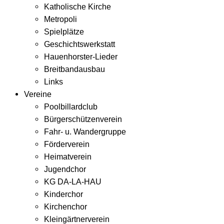
Katholische Kirche
Metropoli
Spielplätze
Geschichtswerkstatt
Hauenhorster-Lieder
Breitbandausbau
Links
Vereine
Poolbillardclub
Bürgerschützenverein
Fahr- u. Wandergruppe
Förderverein
Heimatverein
Jugendchor
KG DA-LA-HAU
Kinderchor
Kirchenchor
Kleingärtnerverein