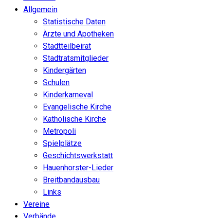
Allgemein
Statistische Daten
Ärzte und Apotheken
Stadtteilbeirat
Stadtratsmitglieder
Kindergärten
Schulen
Kinderkarneval
Evangelische Kirche
Katholische Kirche
Metropoli
Spielplätze
Geschichtswerkstatt
Hauenhorster-Lieder
Breitbandausbau
Links
Vereine
Verbände