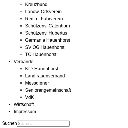
Kreuzbund
Landw. Ortsverein
Reit- u. Fahrverein
Schützenv. Catenhorn
Schützenv. Hubertus
Germania Hauenhorst
SV OG Hauenhorst
TC Hauenhorst
Verbände
KfD-Hauenhorst
Landfrauenverband
Messdiener
Seniorengemeinschaft
VdK
Wirtschaft
Impressum
Suchen