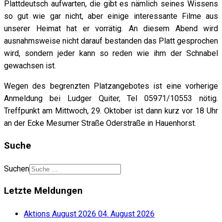
Plattdeutsch aufwarten, die gibt es nämlich seines Wissens
so gut wie gar nicht, aber einige interessante Filme aus
unserer Heimat hat er vorrätig. An diesem Abend wird
ausnahmsweise nicht darauf bestanden das Platt gesprochen
wird, sondern jeder kann so reden wie ihm der Schnabel
gewachsen ist.
Wegen des begrenzten Platzangebotes ist eine vorherige
Anmeldung bei Ludger Quiter, Tel 05971/10553 nötig.
Treffpunkt am Mittwoch, 29. Oktober ist dann kurz vor 18 Uhr
an der Ecke Mesumer Straße Oderstraße in Hauenhorst.
Suche
Suchen
Letzte Meldungen
Aktions August 2026
04. August 2026