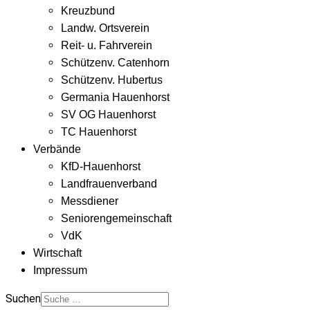
Kreuzbund
Landw. Ortsverein
Reit- u. Fahrverein
Schützenv. Catenhorn
Schützenv. Hubertus
Germania Hauenhorst
SV OG Hauenhorst
TC Hauenhorst
Verbände
KfD-Hauenhorst
Landfrauenverband
Messdiener
Seniorengemeinschaft
VdK
Wirtschaft
Impressum
Suchen