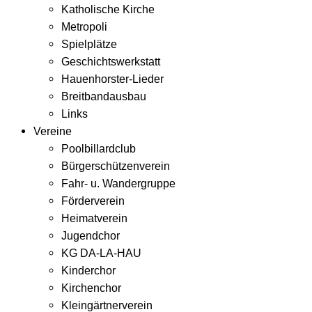
Katholische Kirche
Metropoli
Spielplätze
Geschichtswerkstatt
Hauenhorster-Lieder
Breitbandausbau
Links
Vereine
Poolbillardclub
Bürgerschützenverein
Fahr- u. Wandergruppe
Förderverein
Heimatverein
Jugendchor
KG DA-LA-HAU
Kinderchor
Kirchenchor
Kleingärtnerverein