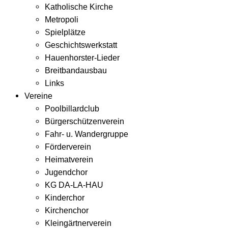
Katholische Kirche
Metropoli
Spielplätze
Geschichtswerkstatt
Hauenhorster-Lieder
Breitbandausbau
Links
Vereine
Poolbillardclub
Bürgerschützenverein
Fahr- u. Wandergruppe
Förderverein
Heimatverein
Jugendchor
KG DA-LA-HAU
Kinderchor
Kirchenchor
Kleingärtnerverein