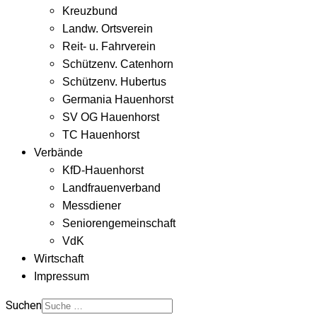
Kreuzbund
Landw. Ortsverein
Reit- u. Fahrverein
Schützenv. Catenhorn
Schützenv. Hubertus
Germania Hauenhorst
SV OG Hauenhorst
TC Hauenhorst
Verbände
KfD-Hauenhorst
Landfrauenverband
Messdiener
Seniorengemeinschaft
VdK
Wirtschaft
Impressum
Suchen